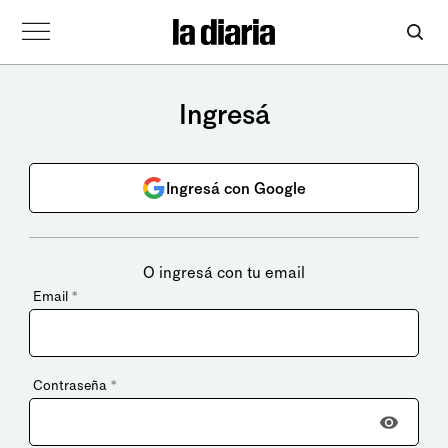
Ingresá
Ingresá con Google
O ingresá con tu email
Email
*
Contraseña
*