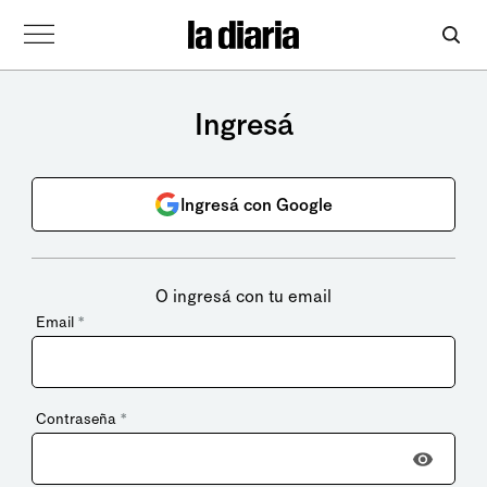
Ingresá
Ingresá con Google
O ingresá con tu email
Email
*
Contraseña
*