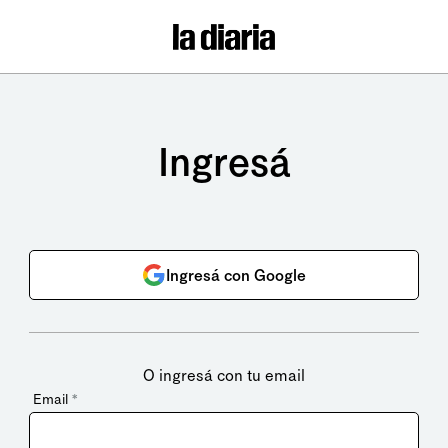
Ingresá
Ingresá con Google
O ingresá con tu email
Email
*