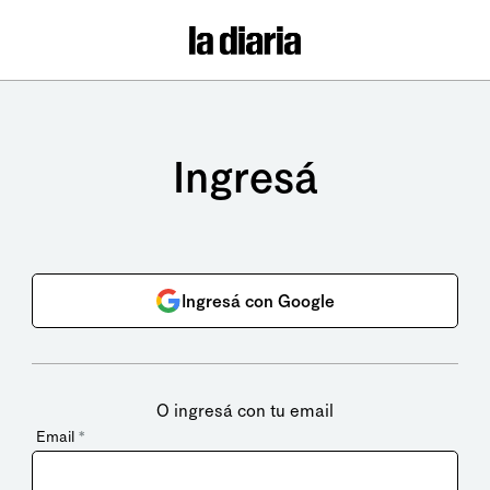
Ingresá
Ingresá con Google
O ingresá con tu email
Email
*