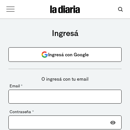
Ingresá
Ingresá con Google
O ingresá con tu email
Email
*
Contraseña
*