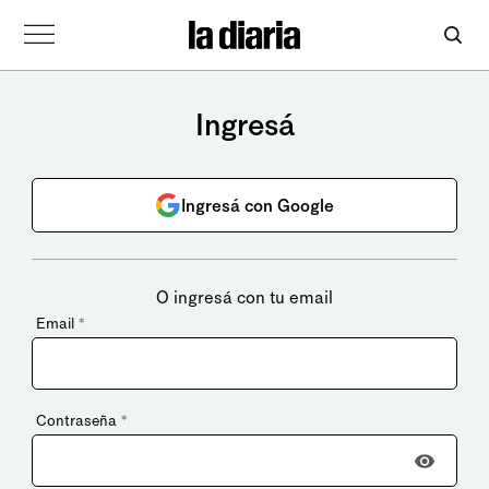
Ingresá
Ingresá con Google
O ingresá con tu email
Email
*
Contraseña
*