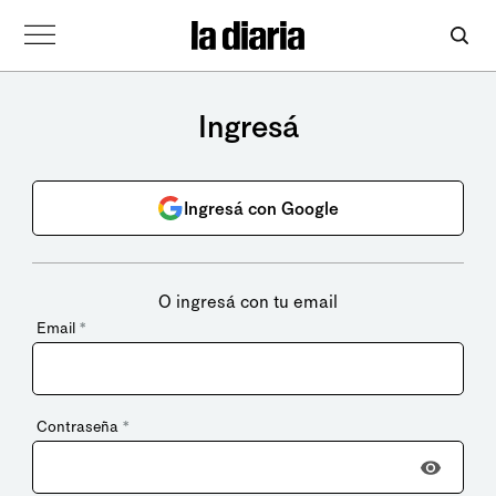
Ingresá
Ingresá con Google
O ingresá con tu email
Email
*
Contraseña
*