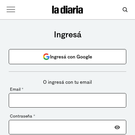
Ingresá
Ingresá con Google
O ingresá con tu email
Email
*
Contraseña
*