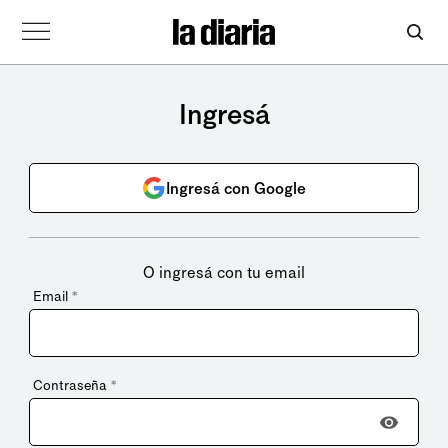
Ingresá
Ingresá con Google
O ingresá con tu email
Email
*
Contraseña
*