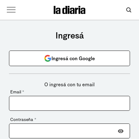
Ingresá
Ingresá con Google
O ingresá con tu email
Email
*
Contraseña
*