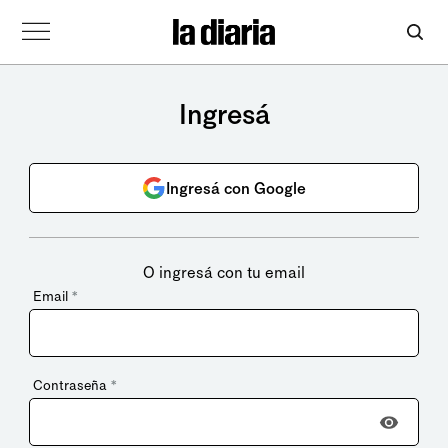
Ingresá
Ingresá con Google
O ingresá con tu email
Email
*
Contraseña
*