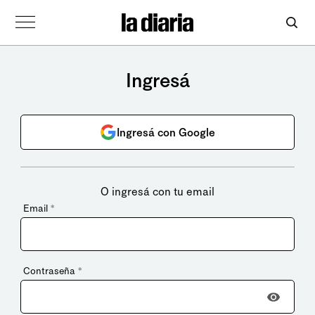
Ingresá
Ingresá con Google
O ingresá con tu email
Email
*
Contraseña
*