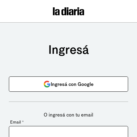
Ingresá
Ingresá con Google
O ingresá con tu email
Email
*