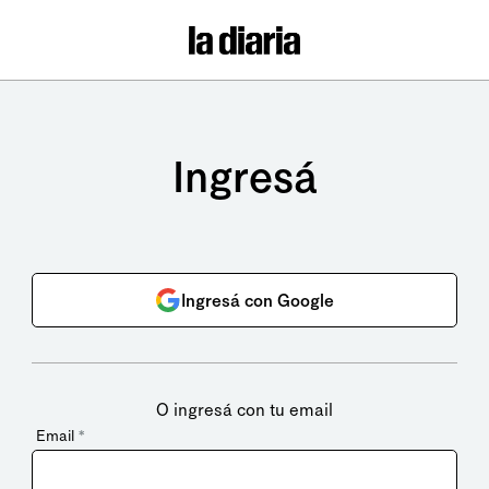
Ingresá
Ingresá con Google
O ingresá con tu email
Email
*