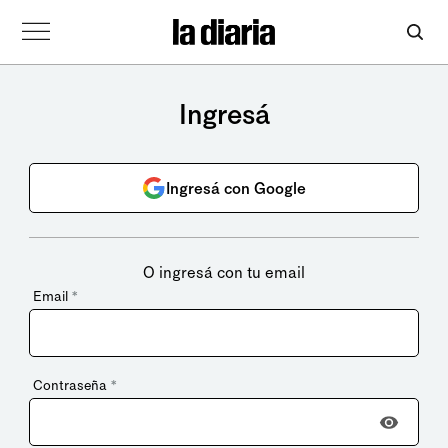
Ingresá
Ingresá con Google
O ingresá con tu email
Email
*
Contraseña
*