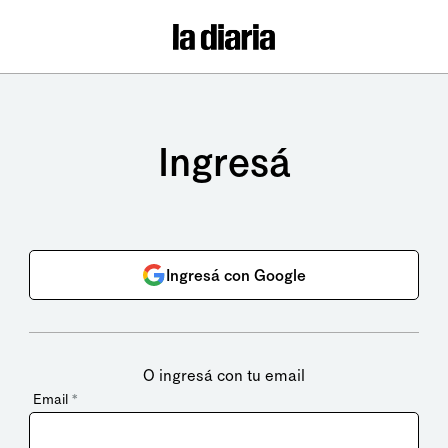
Ingresá
Ingresá con Google
O ingresá con tu email
Email
*