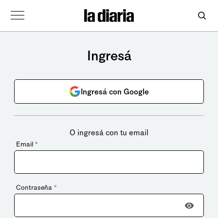
Ingresá
Ingresá con Google
O ingresá con tu email
Email
*
Contraseña
*