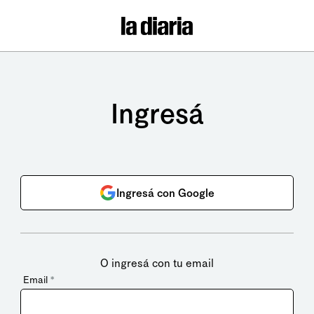
Ingresá
Ingresá con Google
O ingresá con tu email
Email
*