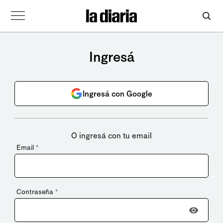
Ingresá
Ingresá con Google
O ingresá con tu email
Email
*
Contraseña
*