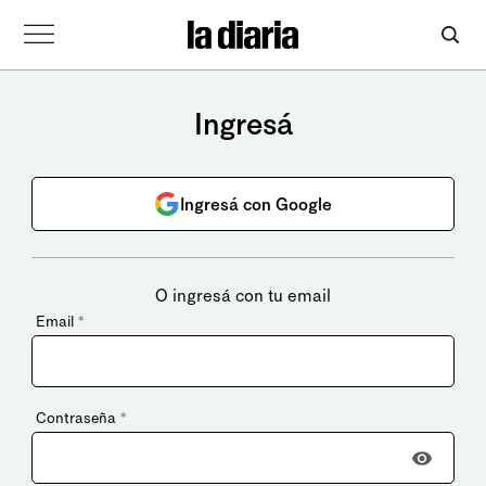
Ingresá
Ingresá con Google
O ingresá con tu email
Email
*
Contraseña
*