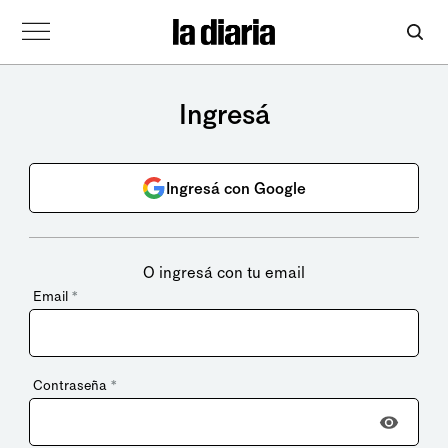
Ingresá
Ingresá con Google
O ingresá con tu email
Email
*
Contraseña
*