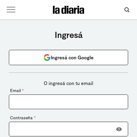
Ingresá
Ingresá con Google
O ingresá con tu email
Email
*
Contraseña
*