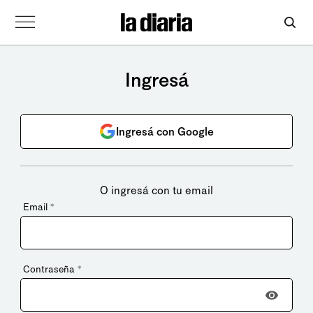
Ingresá
Ingresá con Google
O ingresá con tu email
Email
*
Contraseña
*