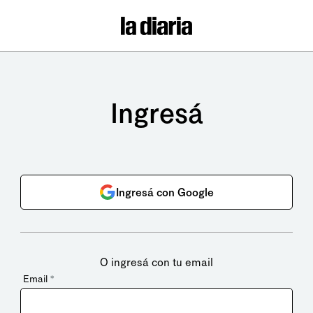
Ingresá
Ingresá con Google
O ingresá con tu email
Email
*