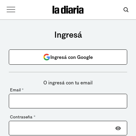
Ingresá
Ingresá con Google
O ingresá con tu email
Email
*
Contraseña
*