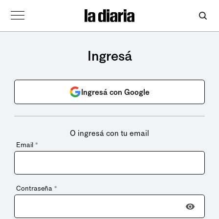
Ingresá
Ingresá con Google
O ingresá con tu email
Email
*
Contraseña
*