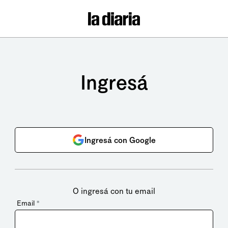
Ingresá
Ingresá con Google
O ingresá con tu email
Email
*