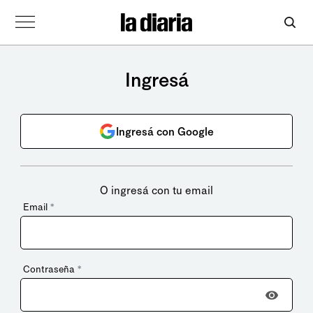
Ingresá
Ingresá con Google
O ingresá con tu email
Email
*
Contraseña
*