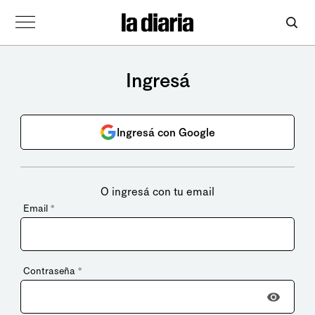
Ingresá
Ingresá con Google
O ingresá con tu email
Email
*
Contraseña
*