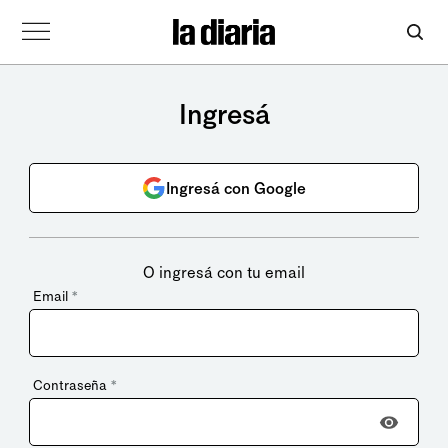
Ingresá
Ingresá con Google
O ingresá con tu email
Email
*
Contraseña
*