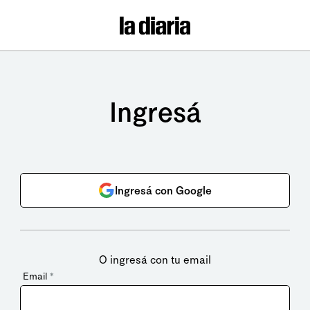
Ingresá
Ingresá con Google
O ingresá con tu email
Email
*