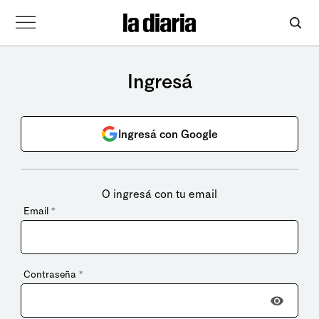
Ingresá
Ingresá con Google
O ingresá con tu email
Email
*
Contraseña
*