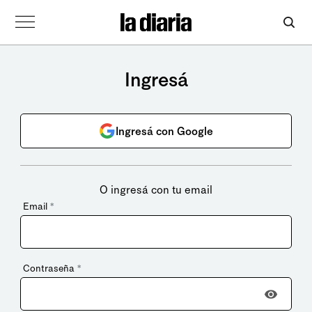
Ingresá
Ingresá con Google
O ingresá con tu email
Email
*
Contraseña
*