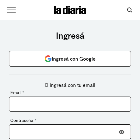
Ingresá
Ingresá con Google
O ingresá con tu email
Email
*
Contraseña
*