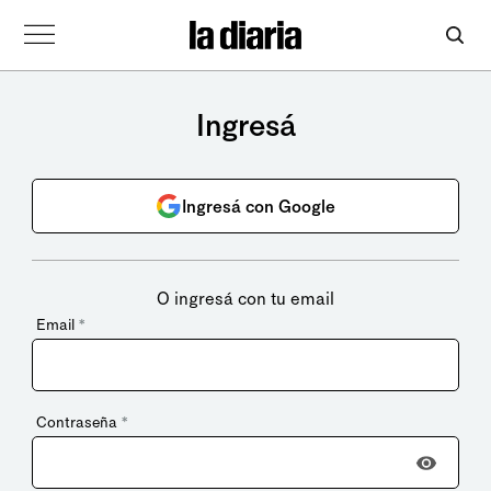
Ingresá
Ingresá con Google
O ingresá con tu email
Email
*
Contraseña
*