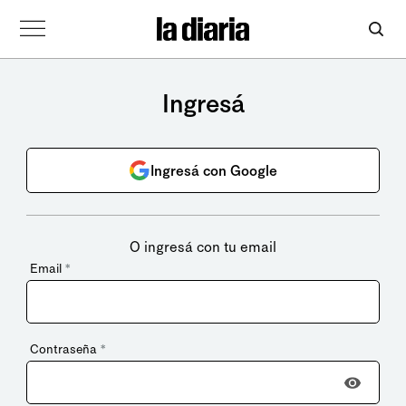
Ingresá
Ingresá con Google
O ingresá con tu email
Email
*
Contraseña
*