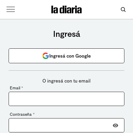
Ingresá
Ingresá con Google
O ingresá con tu email
Email
*
Contraseña
*