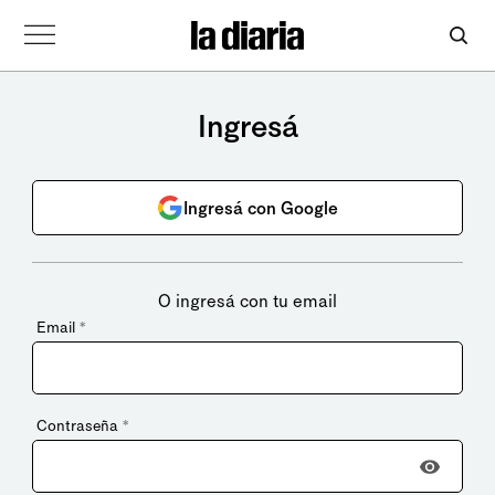
Ingresá
Ingresá con Google
O ingresá con tu email
Email
*
Contraseña
*