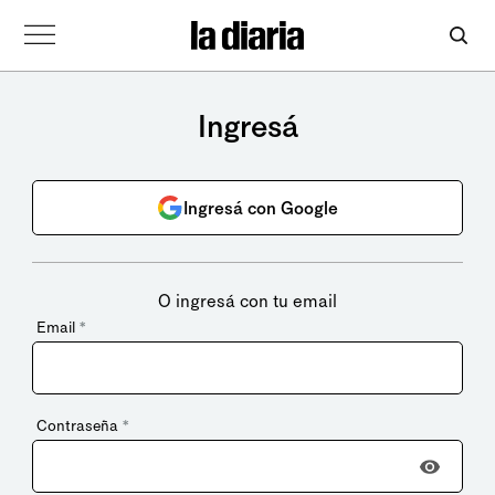
Ingresá
Ingresá con Google
O ingresá con tu email
Email
*
Contraseña
*