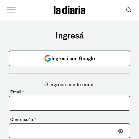
Ingresá
Ingresá con Google
O ingresá con tu email
Email
*
Contraseña
*