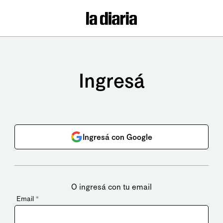
Ingresá
Ingresá con Google
O ingresá con tu email
Email
*