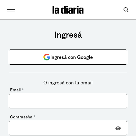
Ingresá
Ingresá con Google
O ingresá con tu email
Email
*
Contraseña
*