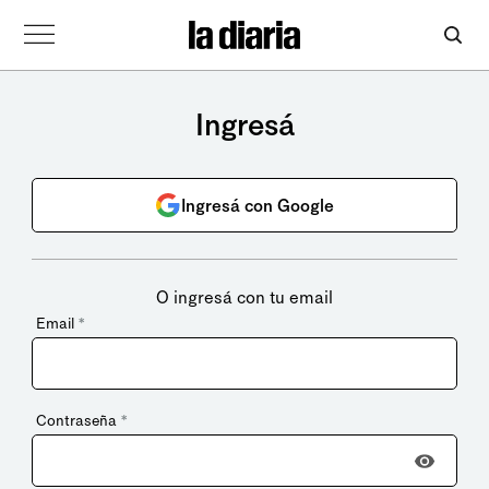
Ingresá
Ingresá con Google
O ingresá con tu email
Email
*
Contraseña
*