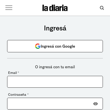
Ingresá
Ingresá con Google
O ingresá con tu email
Email
*
Contraseña
*