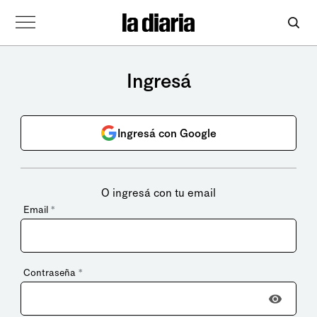
Ingresá
Ingresá con Google
O ingresá con tu email
Email
*
Contraseña
*