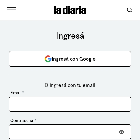
Ingresá
Ingresá con Google
O ingresá con tu email
Email
*
Contraseña
*