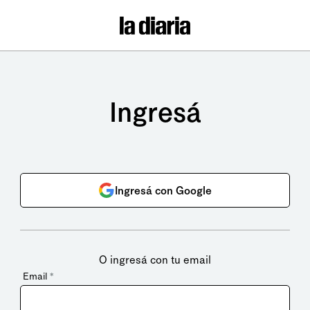
Ingresá
Ingresá con Google
O ingresá con tu email
Email
*