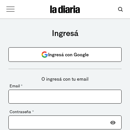
Ingresá
Ingresá con Google
O ingresá con tu email
Email
*
Contraseña
*