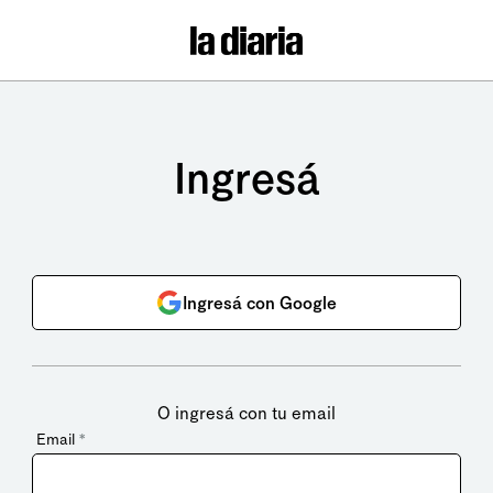
Ingresá
Ingresá con Google
O ingresá con tu email
Email
*