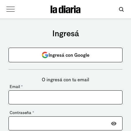
Ingresá
Ingresá con Google
O ingresá con tu email
Email
*
Contraseña
*